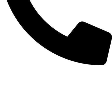
+256-6547-98749