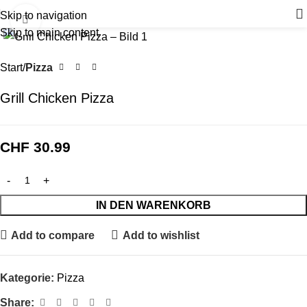
Skip to navigation
Click to enlarge
Skip to main content
Start
Pizza
Grill Chicken Pizza
CHF
30.99
IN DEN WARENKORB
Add to compare
Add to wishlist
Kategorie:
Pizza
Share: