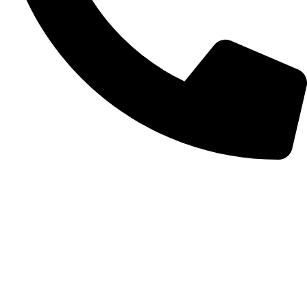
+256-6547-98749