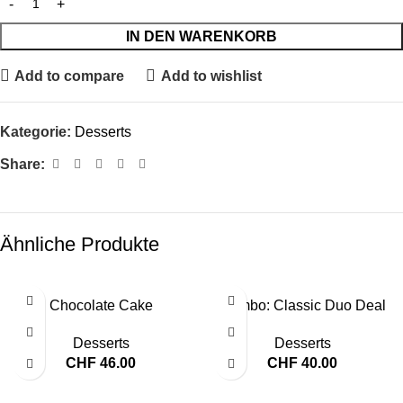
IN DEN WARENKORB
Add to compare
Add to wishlist
Kategorie:
Desserts
Share:
Ähnliche Produkte
Chocolate Cake
Combo: Classic Duo Deal
Desserts
Desserts
CHF
46.00
CHF
40.00