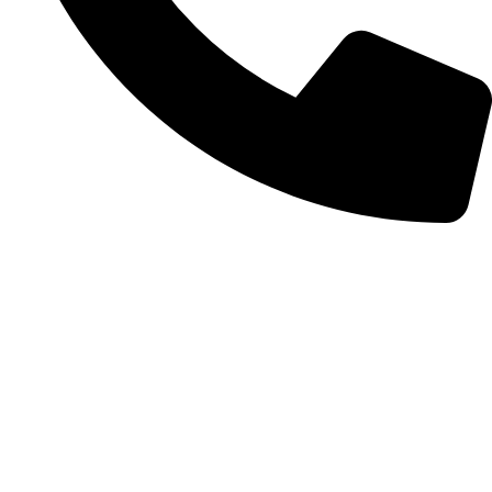
+256-6547-98749