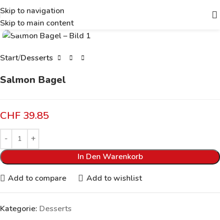
Skip to navigation
Skip to main content
Click to enlarge
Start
Desserts
Salmon Bagel
CHF
39.85
In Den Warenkorb
Add to compare
Add to wishlist
Kategorie:
Desserts