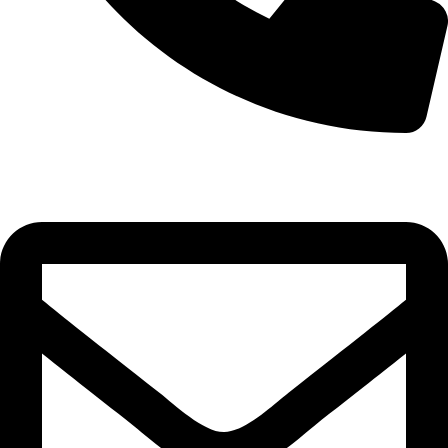
+256-6547-98749