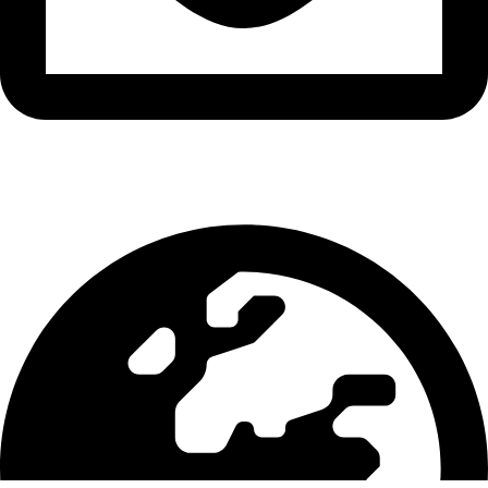
info@mixmaxswiss.ch